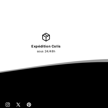
Expédition Colis
sous 24/48h
cebook
Instagram
X
Pinterest