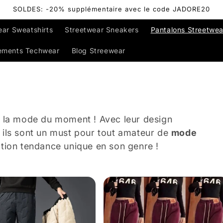
SOLDES: -20% supplémentaire avec le code JADORE20
ear Sweatshirts
Streetwear Sneakers
Pantalons Streetwea
ements Techwear
Blog Streewear
à la mode du moment ! Avec leur design
e, ils sont un must pour tout amateur de
mode
tion tendance unique en son genre !