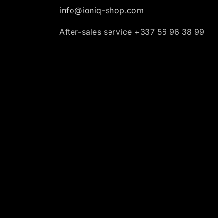
info@ioniq-shop.com
After-sales service +337 56 96 38 99