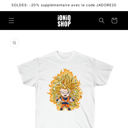
Skip to
SOLDES: -20% supplémentaire avec le code JADORE20
content
Cart
Skip to
product
information