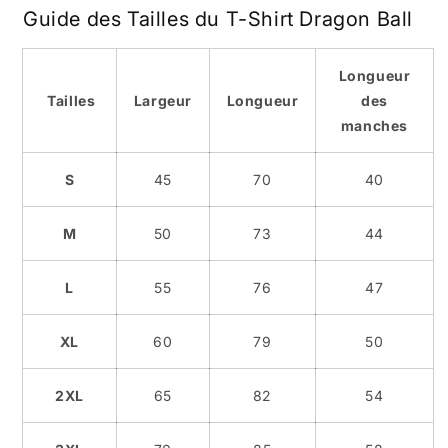
Guide des Tailles du T-Shirt Dragon Ball
Longueur
Tailles
Largeur
Longueur
des
manches
S
45
70
40
M
50
73
44
L
55
76
47
XL
60
79
50
2XL
65
82
54