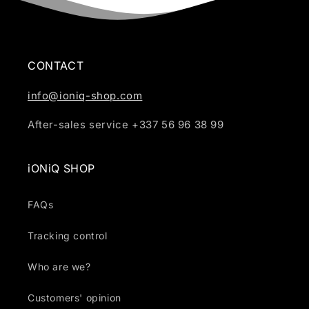
CONTACT
info@ioniq-shop.com
After-sales service +337 56 96 38 99
iONiQ SHOP
FAQs
Tracking control
Who are we?
Customers' opinion