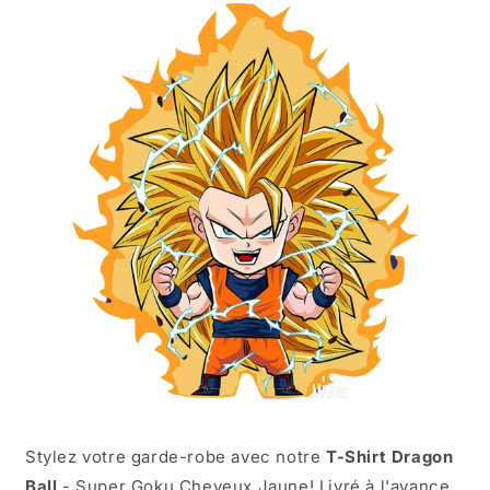
Stylez votre garde-robe avec notre
T-Shirt Dragon
Ball
- Super Goku Cheveux Jaune! Livré à l'avance,