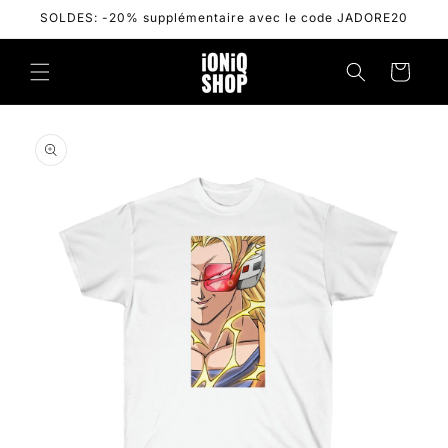
Skip to
SOLDES: -20% supplémentaire avec le code JADORE20
content
Cart
Skip to
product
information