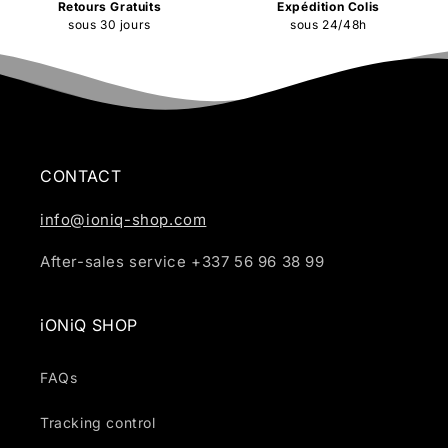
Retours Gratuits
Expédition Colis
sous 30 jours
sous 24/48h
CONTACT
info@ioniq-shop.com
After-sales service +337 56 96 38 99
iONiQ SHOP
FAQs
Tracking control