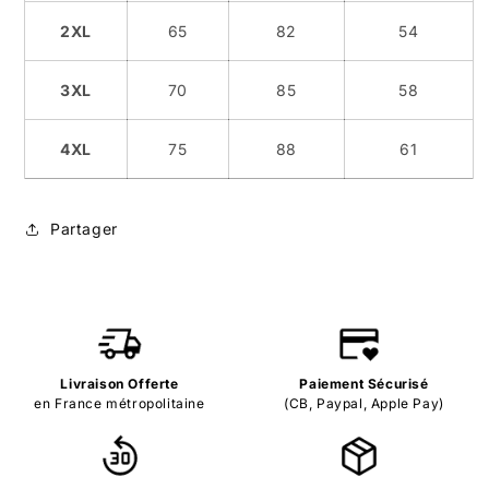
2XL
65
82
54
3XL
70
85
58
4XL
75
88
61
Partager
Livraison Offerte
Paiement Sécurisé
en France métropolitaine
(CB, Paypal, Apple Pay)