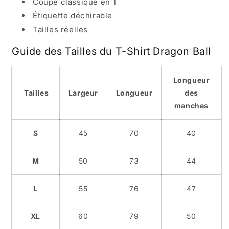
Coupe classique en T
Étiquette déchirable
Tailles réelles
Guide des Tailles du T-Shirt Dragon Ball
Longueur
Tailles
Largeur
Longueur
des
manches
S
45
70
40
M
50
73
44
L
55
76
47
XL
60
79
50