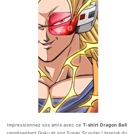
Impressionnez vos amis avec ce
T-shirt Dragon Ball
représentant Goku et son Super Scouter ! Inspiré du