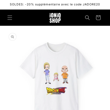
Skip to
SOLDES: -20% supplémentaire avec le code JADORE20
content
Cart
Skip to
product
information