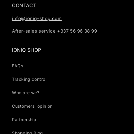
CONTACT
info@ioniq-shop.com
After-sales service +337 56 96 38 99
iONiQ SHOP
FAQs
Tracking control
Who are we?
Customers' opinion
Partnership
Shopping Blog