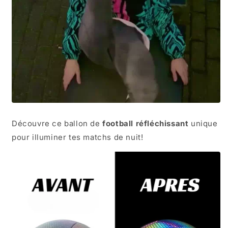
Découvre ce ballon de
football réfléchissant
unique
pour illuminer tes matchs de nuit!