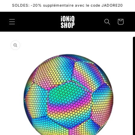
Skip to
SOLDES: -20% supplémentaire avec le code JADORE20
content
Cart
Skip to
product
information