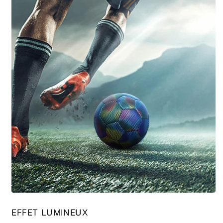
EFFET LUMINEUX