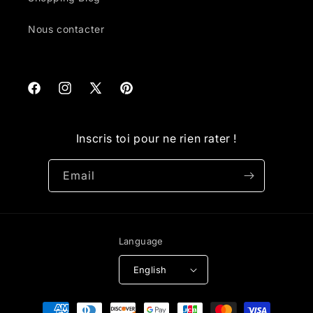
Nous contacter
Facebook
Instagram
X
Pinterest
(Twitter)
Inscris toi pour ne rien rater !
Email
Language
English
Payment