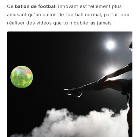
Ce
ballon de football
innovant est tellement plus
amusant qu'un ballon de football normal, parfait pour
réaliser des vidéos que tu n'oublieras jamais !