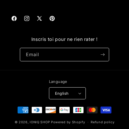
Facebook
Instagram
X
Pinterest
(Twitter)
Inscris toi pour ne rien rater !
Email
Language
English
Payment
methods
© 2026,
IONIQ SHOP
Powered by Shopify
Refund policy