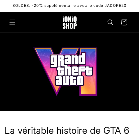
Skip to
SOLDES: -20% supplémentaire avec le code JADORE20
content
Cart
La véritable histoire de GTA 6