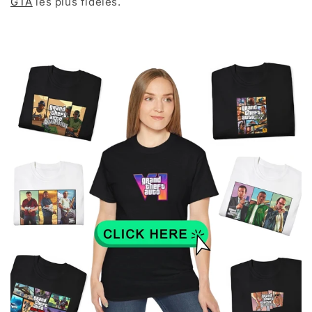
GTA
les plus fidèles.