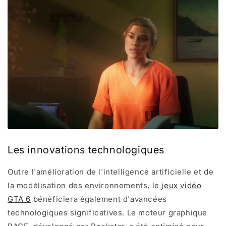
Les innovations technologiques
Outre l'amélioration de l'intelligence artificielle et de
la modélisation des environnements, le
jeux vidéo
GTA 6
bénéficiera également d'avancées
technologiques significatives. Le moteur graphique