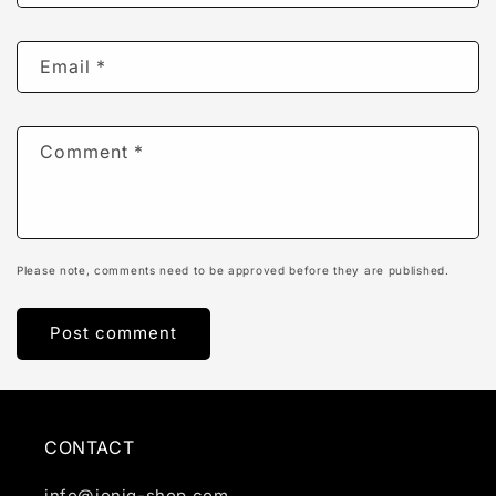
Email
*
Comment
*
Please note, comments need to be approved before they are published.
CONTACT
info@ioniq-shop.com