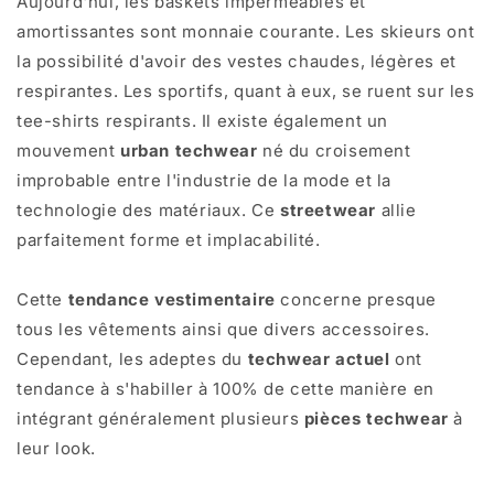
Aujourd'hui, les baskets imperméables et
amortissantes sont monnaie courante. Les skieurs ont
la possibilité d'avoir des vestes chaudes, légères et
respirantes. Les sportifs, quant à eux, se ruent sur les
tee-shirts respirants. Il existe également un
mouvement
urban techwear
né du croisement
improbable entre l'industrie de la mode et la
technologie des matériaux. Ce
streetwear
allie
parfaitement forme et implacabilité.
Cette
tendance vestimentaire
concerne presque
tous les vêtements ainsi que divers accessoires.
Cependant, les adeptes du
techwear actuel
ont
tendance à s'habiller à 100% de cette manière en
intégrant généralement plusieurs
pièces techwear
à
leur look.