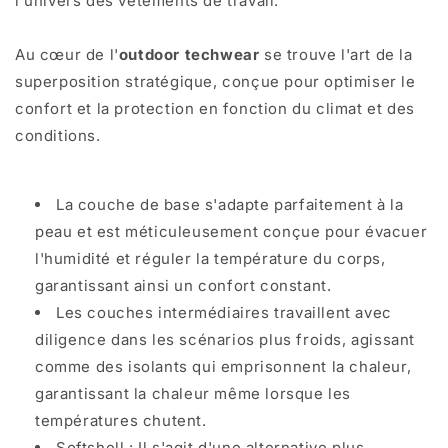
l'univers des vêtements de travail.
Au cœur de l'
outdoor techwear
se trouve l'art de la
superposition stratégique, conçue pour optimiser le
confort et la protection en fonction du climat et des
conditions.
La couche de base s'adapte parfaitement à la
peau et est méticuleusement conçue pour évacuer
l'humidité et réguler la température du corps,
garantissant ainsi un confort constant.
Les couches intermédiaires travaillent avec
diligence dans les scénarios plus froids, agissant
comme des isolants qui emprisonnent la chaleur,
garantissant la chaleur même lorsque les
températures chutent.
Softshell : Il s'agit d'une alternative plus